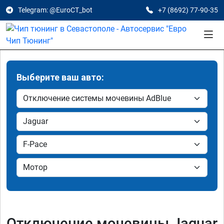
Telegram: @EuroCT_bot
+7 (8692) 77-90-35
Выберите ваш авто:
Отключение мочевины Jaguar