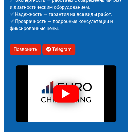
✅ Экспертность — работаем с современными ЭБУ
и диагностическим оборудованием.
✅ Надежность — гарантия на все виды работ.
✅ Прозрачность — подробные консультации и
фиксированные цены.
Позвонить
Telegram