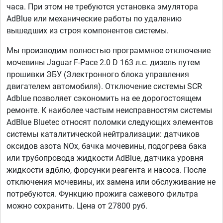
часа. При этом не требуются установка эмулятора
AdBlue или механические работы по удалению
вышедших из строя компонентов системы.
Мы производим полностью программное отключение
мочевины Jaguar F-Pace 2.0 D 163 л.с. дизель путем
прошивки ЭБУ (Электронного блока управления
двигателем автомобиля). Отключение системы SCR
Adblue позволяет сэкономить на ее дорогостоящем
ремонте. К наиболее частым неисправностям системы
AdBlue Bluetec относят поломки следующих элементов
системы каталитической нейтрализации: датчиков
оксидов азота NOx, бачка мочевины, подогрева бака
или трубопровода жидкости AdBlue, датчика уровня
жидкости адблю, форсунки реагента и насоса. После
отключения мочевины, их замена или обслуживание не
потребуются. Функцию прожига сажевого фильтра
можно сохранить. Цена от 27800 руб.