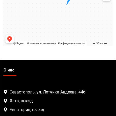
О нас
Севастополь, ул. Летчика Авдеева, 44б
Ялта, выезд
Евпатория, выезд