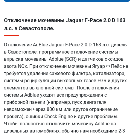
Отключение мочевины Jaguar F-Pace 2.0 D 163
л.с. в Севастополе.
Отключение AdBlue Jaguar F-Pace 2.0 D 163 л.с. дизель
в Севастополе: программное отключение системы
впрыска мочевины Adblue (SCR) и датчиков оксидов
азота NOx. При отключении мочевины Ягуар Ф Пейс не
требуется удаление сажевого фильтра, катализатора,
системы рециркуляции выхлопных газов EGR и других
элементов выхлопной системы. После отключения
системы Adblue уходят все предупреждения с
приборной панели (например, пуск двигателя
невозможен через 800 км или другое ограничение
пробега), ошибки Check Engine и другие проблемы.
Чтобы полностью отключить мочевину Adblue на
дизельных автомобилях, обычно нам необходимо 2-3