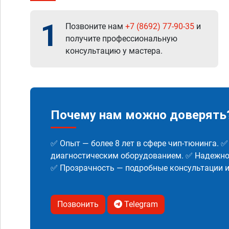
1
Позвоните нам
+7 (8692) 77-90-35
и
получите профессиональную
консультацию у мастера.
Почему нам можно доверять
✅ Опыт — более 8 лет в сфере чип-тюнинга. 
диагностическим оборудованием. ✅ Надежнос
✅ Прозрачность — подробные консультации 
Позвонить
Telegram