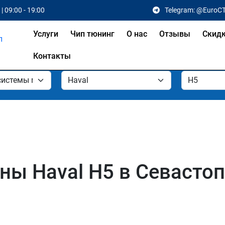
| 09:00 - 19:00
Telegram: @EuroC
Услуги
Чип тюнинг
О нас
Отзывы
Скид
Контакты
ы Haval H5 в Севастоп