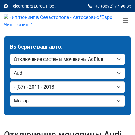
Telegram: @EuroCT_bot
+7 (8692) 77-90-35
Выберите ваш авто:
Отключение мочевины Audi