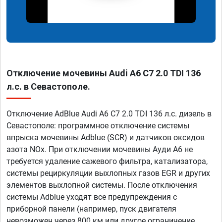
Отключение мочевины Audi A6 C7 2.0 TDI 136
л.с. в Севастополе.
Отключение AdBlue Audi A6 C7 2.0 TDI 136 л.с. дизель в
Севастополе: программное отключение системы
впрыска мочевины Adblue (SCR) и датчиков оксидов
азота NOx. При отключении мочевины Ауди А6 не
требуется удаление сажевого фильтра, катализатора,
системы рециркуляции выхлопных газов EGR и других
элементов выхлопной системы. После отключения
системы Adblue уходят все предупреждения с
приборной панели (например, пуск двигателя
невозможен через 800 км или другое ограничение