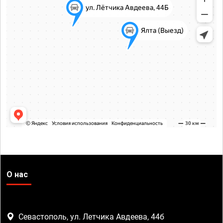
О нас
Севастополь, ул. Летчика Авдеева, 44б