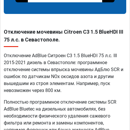
Отключение мочевины Citroen C3 1.5 BlueHDI III
75 л.с. в Севастополе.
Отключение AdBlue Ситроен C3 1.5 BlueHDI 75 л.с. III
2015-2021 дизель в Севастополе: программное
отключение системы впрыска мочевины АдБлю SCR и
ошибок по датчикам NOx оксидов азота и другим
вышедшим из строя элементам. Например, пуск
невозможен через 800 км.
Полностью программное отключение системы SCR
AdBlue Bluetec на дизельных автомобилях, без
необходимости физического удаления сажевого
фильтра или ремонта и замены компонентов,
например форсунки или бачка жидкости AdBlue.