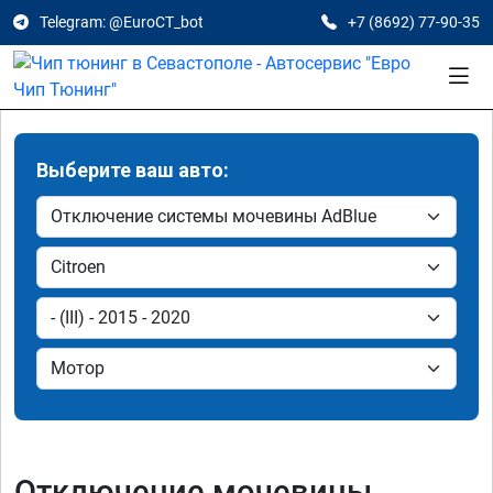
Telegram: @EuroCT_bot
+7 (8692) 77-90-35
Выберите ваш авто:
Отключение мочевины