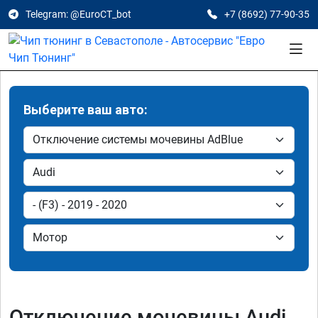
Telegram: @EuroCT_bot
+7 (8692) 77-90-35
Выберите ваш авто:
Отключение мочевины Audi