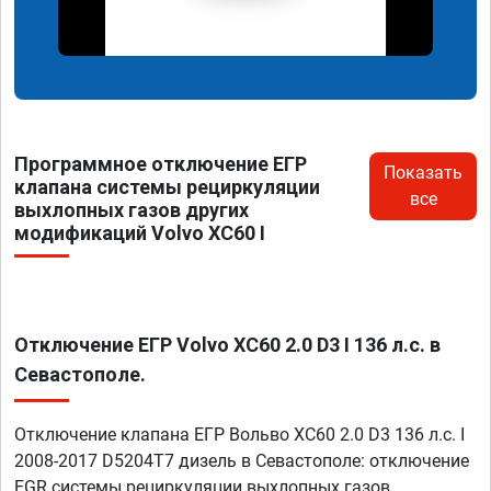
Программное отключение ЕГР
Показать
клапана системы рециркуляции
все
выхлопных газов других
модификаций Volvo XC60 I
Отключение ЕГР Volvo XC60 2.0 D3 I 136 л.с. в
Севастополе.
Отключение клапана ЕГР Вольво XC60 2.0 D3 136 л.с. I
2008-2017 D5204T7 дизель в Севастополе: отключение
EGR системы рециркуляции выхлопных газов