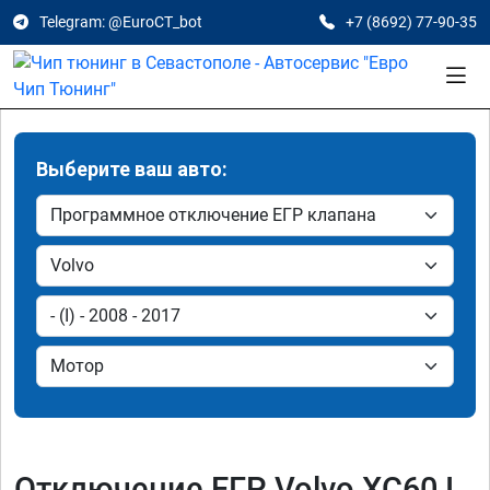
Telegram: @EuroCT_bot
+7 (8692) 77-90-35
Выберите ваш авто:
Отключение ЕГР Volvo XC60 I