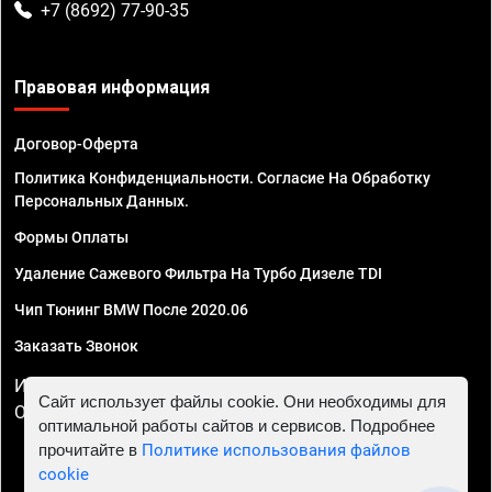
+7 (8692) 77-90-35
Правовая информация
Договор-Оферта
Политика Конфиденциальности. Согласие На Обработку
Персональных Данных.
Формы Оплаты
Удаление Сажевого Фильтра На Турбо Дизеле TDI
Чип Тюнинг BMW После 2020.06
Заказать Звонок
ИП Смирнов Георгий Павлович. ИНН 781302555843,
Сайт использует файлы cookie. Они необходимы для
ОГРНИП 324470400032610
оптимальной работы сайтов и сервисов. Подробнее
прочитайте в
Политике использования файлов
cookie