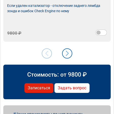
Если удален катализатор - отключение заднего лямбда
зонда и ошибок Check Engine по нему
9800 ₽
Стоимость: от
9800
₽
Записаться
Задать вопрос