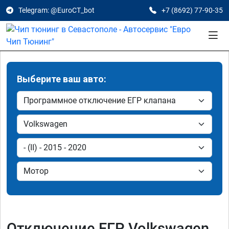
Telegram: @EuroCT_bot
+7 (8692) 77-90-35
Выберите ваш авто:
Отключение ЕГР Volkswagen