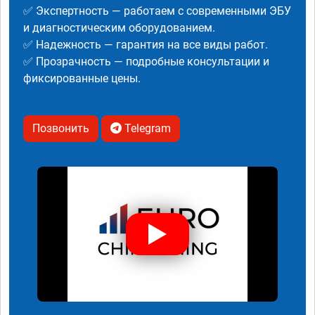
✅ Экспертность — работаем с современными ЭБУ
и диагностическим оборудованием.
✅ Надежность — гарантия на все виды работ.
✅ Прозрачность — подробные консультации и
фиксированные цены.
Позвонить
Telegram