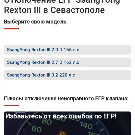
Rexton III в Севастополе
Выберите свою модель:
SsangYong Rexton III 2.0 D 155 л.с
SsangYong Rexton III 2.7 D 163 л.с
SsangYong Rexton III 3.2 220 л.с
Плюсы отключения неисправного ЕГР клапана:
Избавьтесь от всех ошибок по ЕГР!