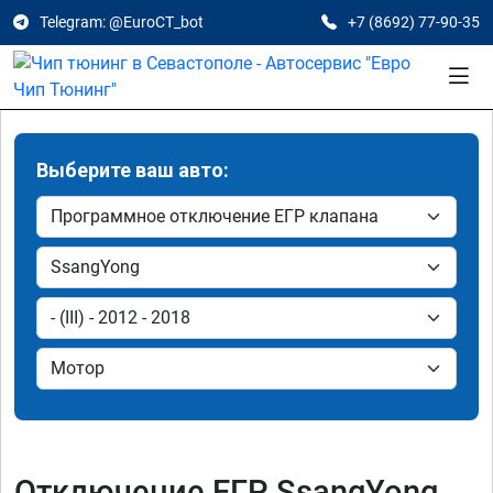
Telegram: @EuroCT_bot
+7 (8692) 77-90-35
Выберите ваш авто:
Отключение ЕГР SsangYong