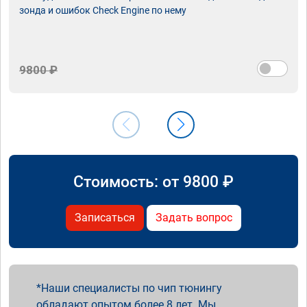
зонда и ошибок Check Engine по нему
9800 ₽
Стоимость: от
9800
₽
Записаться
Задать вопрос
Наши специалисты по чип тюнингу
обладают опытом более 8 лет. Мы