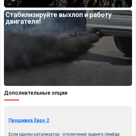
Стабилизируйте выхлоп и работу
двигателя!
Дополнительные опции
Прошивка Евро 2
Если удален катализатор - отключение заднего лямбда