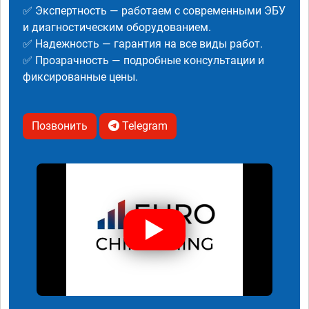
✅ Экспертность — работаем с современными ЭБУ
и диагностическим оборудованием.
✅ Надежность — гарантия на все виды работ.
✅ Прозрачность — подробные консультации и
фиксированные цены.
Позвонить
Telegram