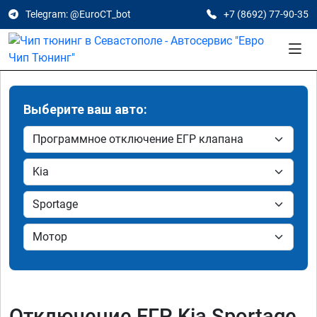
Telegram: @EuroCT_bot
+7 (8692) 77-90-35
Выберите ваш авто:
Отключение ЕГР Kia Sportage