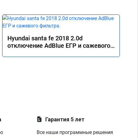
Hyundai santa fe 2018 2.0d
отключение AdBlue ЕГР и сажевого
фильтра.
а
Гарантия 5 лет
ую
Все наши программные решения