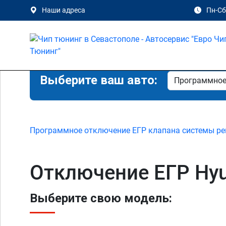
Наши адреса
Пн-Сб 
Выберите ваш авто:
Программное отключение ЕГР клапана системы ре
Отключение ЕГР Hyu
Выберите свою модель: