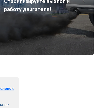
Стабилизируйте выхлоп и
работу двигателя!
аслонок
на или