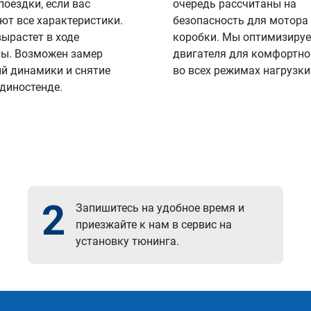
поездки, если вас
очередь рассчитаны на
ют все характеристики.
безопасность для мотора
вырастет в ходе
коробки. Мы оптимизируе
ы. Возможен замер
двигателя для комфортно
й динамики и снятие
во всех режимах нагрузки
 диностенде.
2
Запишитесь на удобное время и
приезжайте к нам в сервис на
установку тюнинга.