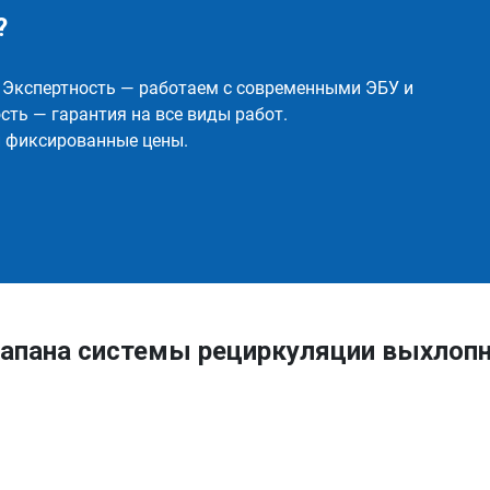
?
✅ Экспертность — работаем с современными ЭБУ и
ть — гарантия на все виды работ.
и фиксированные цены.
апана системы рециркуляции выхлопн