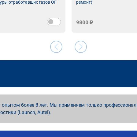
уры отработавших газов ОГ
ремонт)
9800 ₽
 опытом более 8 лет. Мы применяем только профессионал
ностики (Launch, Autel).