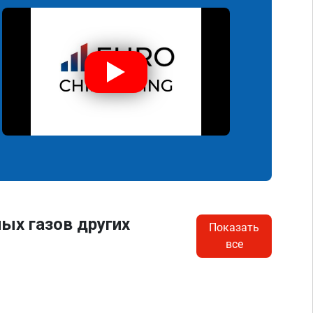
ых газов других
Показать
все