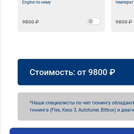
Engine по нему
температ
9800 ₽
9800 ₽
Стоимость: от
9800
₽
Наши специалисты по чип тюнингу обладают
тюнинга (Flex, Kess 3, Autotuner, Bitbox) и диаг