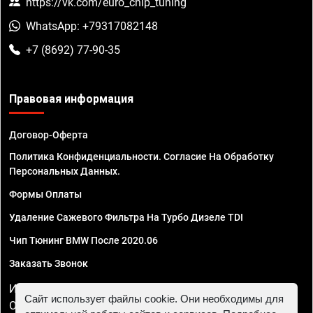
https://vk.com/euro_chip_tuning
WhatsApp: +79317082148
+7 (8692) 77-90-35
Правовая информация
Договор-Оферта
Политика Конфиденциальности. Согласие На Обработку
Персональных Данных.
Формы Оплаты
Удаление Сажевого Фильтра На Турбо Дизеле TDI
Чип Тюнинг BMW После 2020.06
Заказать Звонок
ИП Смирнов Георгий Павлович. ИНН 781302555843,
Сайт использует файлы cookie. Они необходимы для
ОГРНИП 324470400032610