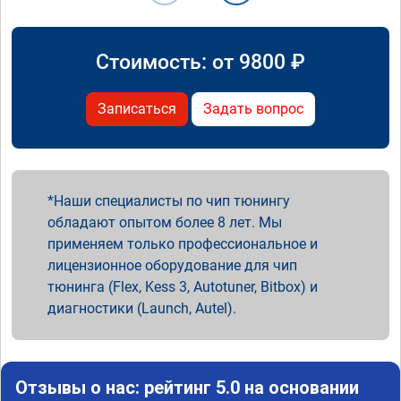
Стоимость: от
9800
₽
Записаться
Задать вопрос
Наши специалисты по чип тюнингу
обладают опытом более 8 лет. Мы
применяем только профессиональное и
лицензионное оборудование для чип
тюнинга (Flex, Kess 3, Autotuner, Bitbox) и
диагностики (Launch, Autel).
Отзывы о нас: рейтинг 5.0 на основании