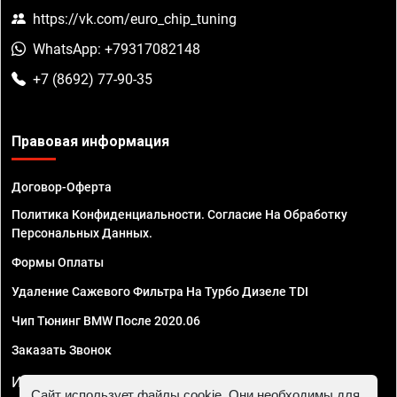
https://vk.com/euro_chip_tuning
WhatsApp: +79317082148
+7 (8692) 77-90-35
Правовая информация
Договор-Оферта
Политика Конфиденциальности. Согласие На Обработку
Персональных Данных.
Формы Оплаты
Удаление Сажевого Фильтра На Турбо Дизеле TDI
Чип Тюнинг BMW После 2020.06
Заказать Звонок
ИП Смирнов Георгий Павлович. ИНН 781302555843,
Сайт использует файлы cookie. Они необходимы для