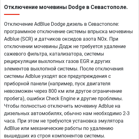
Отключение мочевины Dodge в Севастополе.
Отключение AdBlue Dodge дизель в Севастополе:
программное отключение системы впрыска мочевины
Adblue (SCR) и датчиков оксидов азота NOx. При
отключении мочевины Додж не требуется удаление
сажевого фильтра, катализатора, системы
рециркуляции выхлопных газов EGR и других
элементов выхлопной системы. После отключения
системы Adblue уходят все предупреждения с
приборной панели (например, пуск двигателя
невозможен через 800 км или другое ограничение
пробега), ошибки Check Engine и другие проблемы.
Чтобы полностью отключить мочевину Adblue на
дизельных автомобилях, обычно нам необходимо 2-3
часа. При этом не требуются установка эмулятора
AdBlue или механические работы по удалению
вышедших из строя компонентов системы.