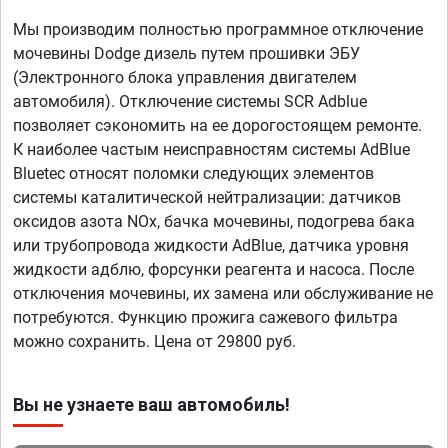
Мы производим полностью программное отключение
мочевины Dodge дизель путем прошивки ЭБУ
(Электронного блока управления двигателем
автомобиля). Отключение системы SCR Adblue
позволяет сэкономить на ее дорогостоящем ремонте.
К наиболее частым неисправностям системы AdBlue
Bluetec относят поломки следующих элементов
системы каталитической нейтрализации: датчиков
оксидов азота NOx, бачка мочевины, подогрева бака
или трубопровода жидкости AdBlue, датчика уровня
жидкости адблю, форсунки реагента и насоса. После
отключения мочевины, их замена или обслуживание не
потребуются. Функцию прожига сажевого фильтра
можно сохранить. Цена от 29800 руб.
Вы не узнаете ваш автомобиль!