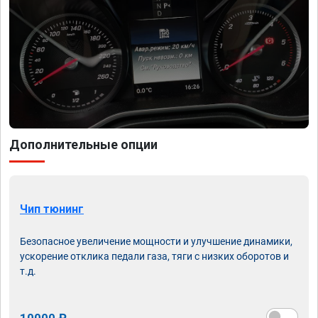
Дополнительные опции
Чип тюнинг
Безопасное увеличение мощности и улучшение динамики,
ускорение отклика педали газа, тяги с низких оборотов и
т.д.
10000 ₽