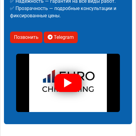
✅ Надежность — гарантия на все виды работ.
✅ Прозрачность — подробные консультации и
фиксированные цены.
Позвонить
Telegram