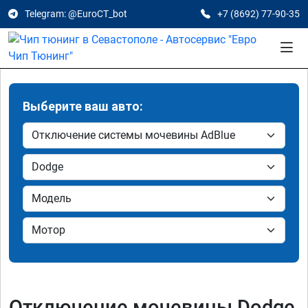
Telegram: @EuroCT_bot
+7 (8692) 77-90-35
Выберите ваш авто:
Отключение мочевины Dodge