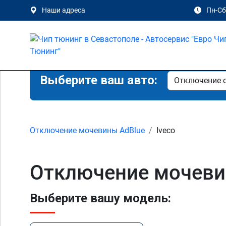
Наши адреса
Пн-Сб 
Выберите ваш авто:
Отключение мочевины AdBlue
Iveco
Отключение мочевин
Выберите вашу модель: