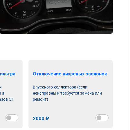
ильтра
Отключение вихревых заслонок
м
Впускного коллектора (если
 и
неисправны и требуется замена или
азов ОГ
ремонт)
2000 ₽