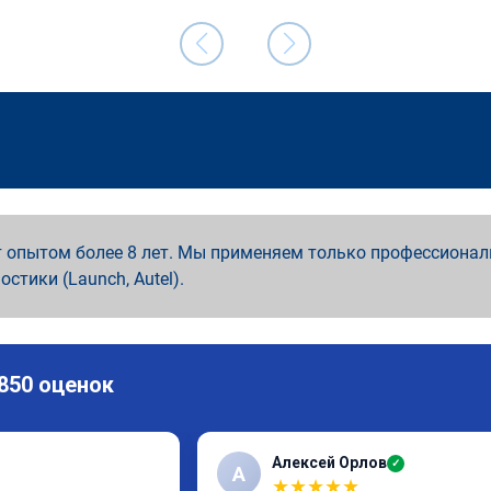
 опытом более 8 лет. Мы применяем только профессионал
ностики (Launch, Autel).
 850 оценок
Алексей Орлов
✓
А
★
★
★
★
★