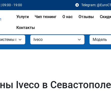
| 09:00 - 19:00
Telegram: @EuroC
Услуги
Чип тюнинг
О нас
Отзывы
Скид
Контакты
ы Iveco в Севастополе