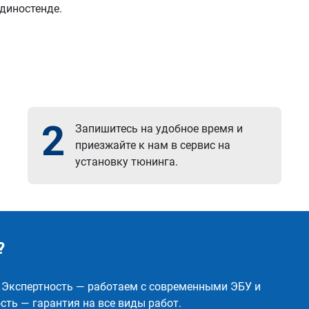
 диностенде.
2
Запишитесь на удобное время и
приезжайте к нам в сервис на
установку тюнинга.
?
✅ Экспертность — работаем с современными ЭБУ и
ть — гарантия на все виды работ.