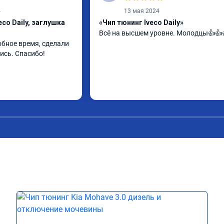
4
13 мая 2024
co Daily, заглушка
«Чип тюнинг Iveco Daily»
Всё на высшем уровне. Молодцы👍👍
бное время, сделали 
ись. Спасибо!