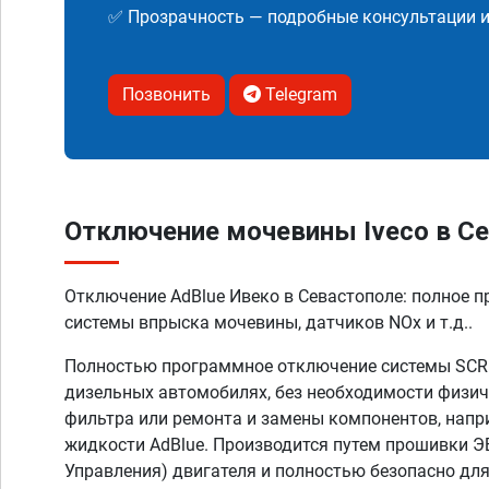
✅ Прозрачность — подробные консультации 
Позвонить
Telegram
Отключение мочевины Iveco в Се
Отключение AdBlue Ивеко в Севастополе: полное 
системы впрыска мочевины, датчиков NOx и т.д..
Полностью программное отключение системы SCR A
дизельных автомобилях, без необходимости физич
фильтра или ремонта и замены компонентов, напр
жидкости AdBlue. Производится путем прошивки Э
Управления) двигателя и полностью безопасно дл