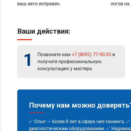
ваш авто исправен.
логов на
Ваши действия:
1
Позвоните нам
+7 (8692) 77-90-35
и
получите профессиональную
консультацию у мастера.
Почему нам можно доверять
✅ Опыт — более 8 лет в сфере чип-тюнинга. 
диагностическим оборудованием. ✅ Надежнос