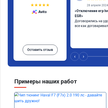
★
★
★
★
★
28 апреля 202
«Отключение егр Ive
Avito
EGR»
Договорились на удо
все как договаривал
Оставить отзыв
‹
›
Примеры наших работ