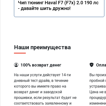
Чип тюнинг Haval F7 (F7x) 2.0 190 лс
- давайте шить дружно!
Наши преимущества
100% возврат денег
Опла
На наши услуги действует 14-ти
Вы произ
дневный тест-драйв, в течение
пробной 
которого вы имеете право на
устраива
возврат денег и заводской
Цена не 
прошивки, если результат будет не
процедур
соответствовать заявленному и
изменени