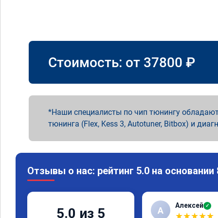
Стоимость: от
37800
₽
Наши специалисты по чип тюнингу обладают
тюнинга (Flex, Kess 3, Autotuner, Bitbox) и диаг
Отзывы о нас: рейтинг 5.0 на основании
Алексей
✓
А
5.0 из 5
★
★
★
★
★