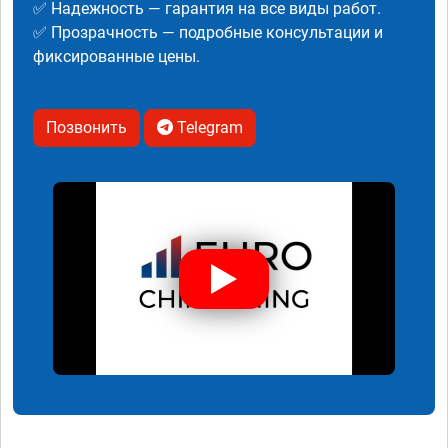
✅ Надежность — гарантия на все виды работ.
✅ Прозрачность — подробные консультации и
фиксированные цены.
Позвонить
Telegram