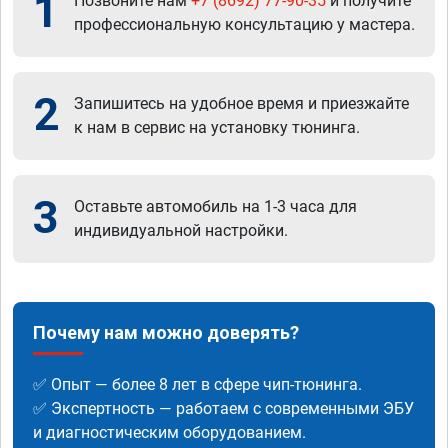
1
Позвоните нам
+7 (8692) 77-90-35
и получите
профессиональную консультацию у мастера.
2
Запишитесь на удобное время и приезжайте
к нам в сервис на установку тюнинга.
3
Оставьте автомобиль на 1-3 часа для
индивидуальной настройки.
Почему нам можно доверять?
✅ Опыт — более 8 лет в сфере чип-тюнинга.
✅ Экспертность — работаем с современными ЭБУ
и диагностическим оборудованием.