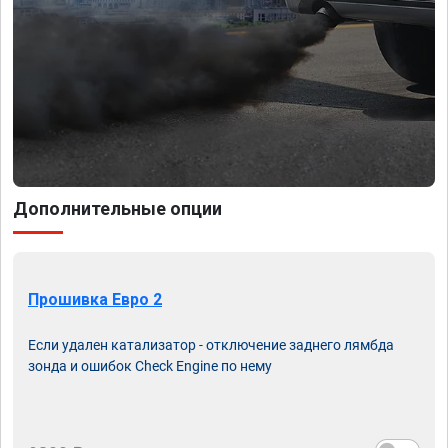
Дополнительные опции
Прошивка Евро 2
Если удален катализатор - отключение заднего лямбда
зонда и ошибок Check Engine по нему