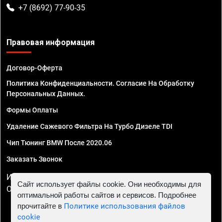
+7 (8692) 77-90-35
Правовая информация
Договор-Оферта
Политика Конфиденциальности. Согласие На Обработку
Персональных Данных.
Формы Оплаты
Удаление Сажевого Фильтра На Турбо Дизеле TDI
Чип Тюнинг BMW После 2020.06
Заказать Звонок
ИП Смирнов Георгий Павлович. ИНН 781302555843,
Сайт использует файлы cookie. Они необходимы для
ОГРНИП 324470400032610
оптимальной работы сайтов и сервисов. Подробнее
прочитайте в
Политике использования файлов
cookie