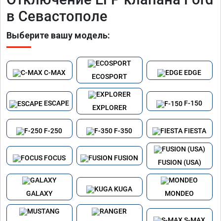
в Севастополе
Выберите вашу модель:
C-MAX
EDGE
ECOSPORT
ESCAPE
F-150
EXPLORER
F-250
F-350
FIESTA
FOCUS
FUSION
FUSION (USA)
KUGA
GALAXY
MONDEO
S-MAX